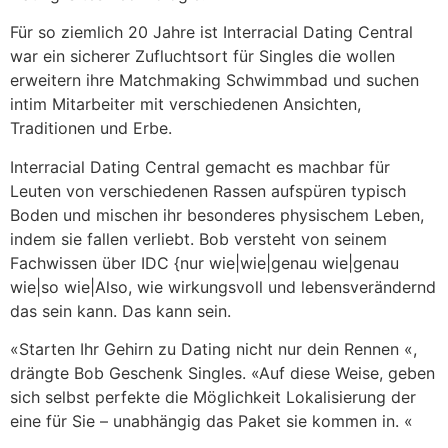
Für so ziemlich 20 Jahre ist Interracial Dating Central
war ein sicherer Zufluchtsort für Singles die wollen
erweitern ihre Matchmaking Schwimmbad und suchen
intim Mitarbeiter mit verschiedenen Ansichten,
Traditionen und Erbe.
Interracial Dating Central gemacht es machbar für
Leuten von verschiedenen Rassen aufspüren typisch
Boden und mischen ihr besonderes physischem Leben,
indem sie fallen verliebt. Bob versteht von seinem
Fachwissen über IDC {nur wie|wie|genau wie|genau
wie|so wie|Also, wie wirkungsvoll und lebensverändernd
das sein kann. Das kann sein.
«Starten Ihr Gehirn zu Dating nicht nur dein Rennen «,
drängte Bob Geschenk Singles. «Auf diese Weise, geben
sich selbst perfekte die Möglichkeit Lokalisierung der
eine für Sie – unabhängig das Paket sie kommen in. «