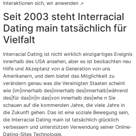
Interaktionen sich, wir anwenden .»
Seit 2003 steht Interracial
Dating main tatsächlich für
Vielfalt
Interracial Dating ist nicht wirklich einzigartiges Ereignis
innerhalb des USA ansehen, aber es ist beobachten neu
Hilfe und Akzeptanz von a Generation von uns
Amerikanern, und dem bietet das Möglichkeit zu
verändern genau was die Vereinigten Staaten scheint
wie {im|innerhalb des|innerhalb des|innerhalb|während
des|für das|in|in das|von innerhalb des|whe n Sie
schauen auf die kommenden Jahre, die viele Jahre in
die Zukunft gehen. Das ist eine soziale Bewegung sein,
die Interracial Dating main ist tatsächlich glücklich
verbessern und unterstützen Verwendung seiner Online-
Dating-Sites Technologie.