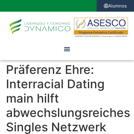
Alumnos
Präferenz Ehre:
Interracial Dating
main hilft
abwechslungsreiches
Singles Netzwerk